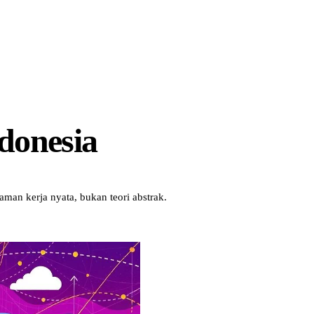
donesia
man kerja nyata, bukan teori abstrak.