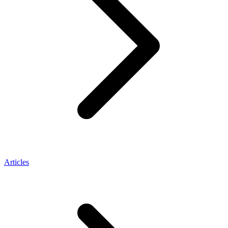
Articles