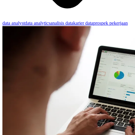
data analyst
data analytics
analisis data
karier data
prospek pekerjaan