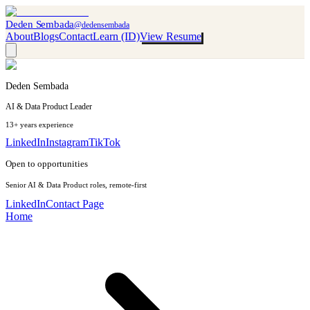
Deden Sembada
@dedensembada
About
Blogs
Contact
Learn (ID)
View Resume
Deden Sembada
AI & Data Product Leader
13+ years experience
LinkedIn
Instagram
TikTok
Open to opportunities
Senior AI & Data Product roles, remote-first
LinkedIn
Contact Page
Home