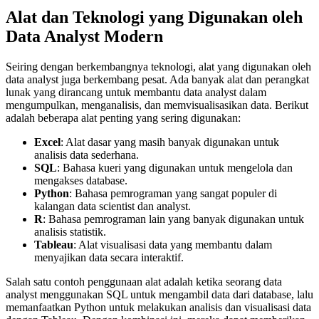
Alat dan Teknologi yang Digunakan oleh
Data Analyst Modern
Seiring dengan berkembangnya teknologi, alat yang digunakan oleh
data analyst juga berkembang pesat. Ada banyak alat dan perangkat
lunak yang dirancang untuk membantu data analyst dalam
mengumpulkan, menganalisis, dan memvisualisasikan data. Berikut
adalah beberapa alat penting yang sering digunakan:
Excel
: Alat dasar yang masih banyak digunakan untuk
analisis data sederhana.
SQL
: Bahasa kueri yang digunakan untuk mengelola dan
mengakses database.
Python
: Bahasa pemrograman yang sangat populer di
kalangan data scientist dan analyst.
R
: Bahasa pemrograman lain yang banyak digunakan untuk
analisis statistik.
Tableau
: Alat visualisasi data yang membantu dalam
menyajikan data secara interaktif.
Salah satu contoh penggunaan alat adalah ketika seorang data
analyst menggunakan SQL untuk mengambil data dari database, lalu
memanfaatkan Python untuk melakukan analisis dan visualisasi data