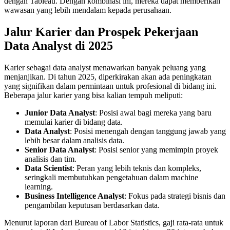
dengan Tableau. Dengan kombinasi ini, mereka dapat memberikan
wawasan yang lebih mendalam kepada perusahaan.
Jalur Karier dan Prospek Pekerjaan
Data Analyst di 2025
Karier sebagai data analyst menawarkan banyak peluang yang
menjanjikan. Di tahun 2025, diperkirakan akan ada peningkatan
yang signifikan dalam permintaan untuk profesional di bidang ini.
Beberapa jalur karier yang bisa kalian tempuh meliputi:
Junior Data Analyst
: Posisi awal bagi mereka yang baru
memulai karier di bidang data.
Data Analyst
: Posisi menengah dengan tanggung jawab yang
lebih besar dalam analisis data.
Senior Data Analyst
: Posisi senior yang memimpin proyek
analisis dan tim.
Data Scientist
: Peran yang lebih teknis dan kompleks,
seringkali membutuhkan pengetahuan dalam machine
learning.
Business Intelligence Analyst
: Fokus pada strategi bisnis dan
pengambilan keputusan berdasarkan data.
Menurut laporan dari Bureau of Labor Statistics, gaji rata-rata untuk