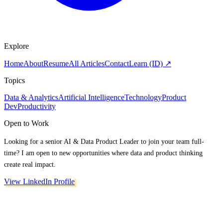
Explore
Home
About
Resume
All Articles
Contact
Learn (ID) ↗
Topics
Data & Analytics
Artificial Intelligence
Technology
Product
Dev
Productivity
Open to Work
Looking for a senior AI & Data Product Leader to join your team full-
time? I am open to new opportunities where data and product thinking
create real impact.
View LinkedIn Profile