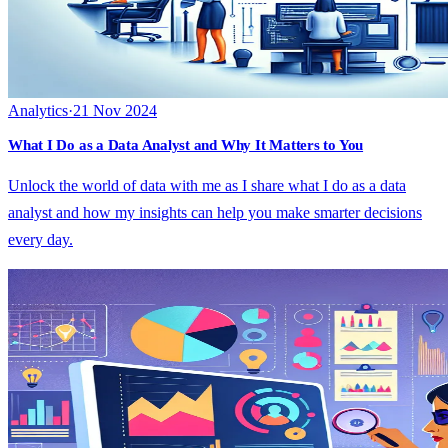
Analytics
·
21 Nov 2024
What I Do as a Data Analyst and Why It Matters to You
Unlock the world of data with me as I share what I do as a data
analyst and how my insights can help you make smarter decisions
every day.