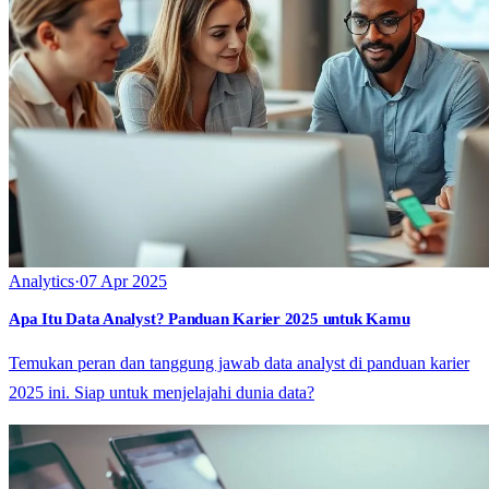
Analytics
·
07 Apr 2025
Apa Itu Data Analyst? Panduan Karier 2025 untuk Kamu
Temukan peran dan tanggung jawab data analyst di panduan karier
2025 ini. Siap untuk menjelajahi dunia data?