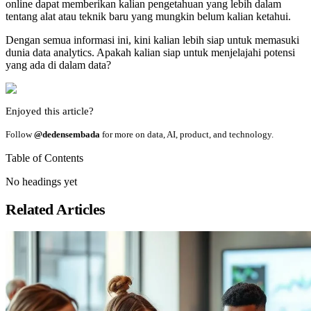
online dapat memberikan kalian pengetahuan yang lebih dalam
tentang alat atau teknik baru yang mungkin belum kalian ketahui.
Dengan semua informasi ini, kini kalian lebih siap untuk memasuki
dunia data analytics. Apakah kalian siap untuk menjelajahi potensi
yang ada di dalam data?
Enjoyed this article?
Follow
@dedensembada
for more on data, AI, product, and technology.
Table of Contents
No headings yet
Related Articles