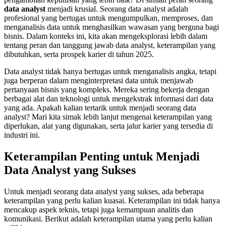
data analyst
menjadi krusial. Seorang data analyst adalah
profesional yang bertugas untuk mengumpulkan, memproses, dan
menganalisis data untuk menghasilkan wawasan yang berguna bagi
bisnis. Dalam konteks ini, kita akan mengeksplorasi lebih dalam
tentang peran dan tanggung jawab data analyst, keterampilan yang
dibutuhkan, serta prospek karier di tahun 2025.
Data analyst tidak hanya bertugas untuk menganalisis angka, tetapi
juga berperan dalam menginterpretasi data untuk menjawab
pertanyaan bisnis yang kompleks. Mereka sering bekerja dengan
berbagai alat dan teknologi untuk mengekstrak informasi dari data
yang ada. Apakah kalian tertarik untuk menjadi seorang data
analyst? Mari kita simak lebih lanjut mengenai keterampilan yang
diperlukan, alat yang digunakan, serta jalur karier yang tersedia di
industri ini.
Keterampilan Penting untuk Menjadi
Data Analyst yang Sukses
Untuk menjadi seorang data analyst yang sukses, ada beberapa
keterampilan yang perlu kalian kuasai. Keterampilan ini tidak hanya
mencakup aspek teknis, tetapi juga kemampuan analitis dan
komunikasi. Berikut adalah keterampilan utama yang perlu kalian