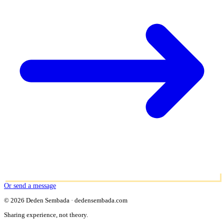
Or send a message
© 2026 Deden Sembada · dedensembada.com
Sharing experience, not theory.