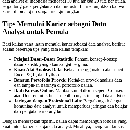
data analyst di Indonesia mencapai 10 juta hingga 20 juta per bulan,
tergantung pada pengalaman dan industri. Ini menunjukkan bahwa
karier di bidang ini sangat menguntungkan.
Tips Memulai Karier sebagai Data
Analyst untuk Pemula
Bagi kalian yang ingin memulai karier sebagai data analyst, berikut
adalah beberapa tips yang bisa kalian terapkan:
Pelajari Dasar-Dasar Statistik
: Pahami konsep-konsep
dasar statistik yang akan sangat berguna.
Kuasi Alat Analisis Data
: Belajar menggunakan alat seperti
Excel, SQL, dan Python.
Bangun Portofolio Proyek
: Kerjakan proyek analisis data
dan tampilkan hasilnya di portofolio kalian.
Ikuti Kursus Online
: Manfaatkan platform seperti Coursera
atau Udemy untuk belajar lebih banyak tentang data analytics.
Jaringan dengan Profesional Lain
: Bergabunglah dengan
komunitas data analyst untuk memperluas jaringan dan belajar
dari pengalaman orang lain.
Dengan menerapkan tips ini, kalian dapat membangun fondasi yang
kuat untuk karier sebagai data analyst. Misalnya, mengikuti kursus