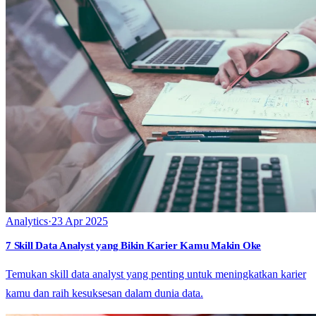
Analytics
·
23 Apr 2025
7 Skill Data Analyst yang Bikin Karier Kamu Makin Oke
Temukan skill data analyst yang penting untuk meningkatkan karier
kamu dan raih kesuksesan dalam dunia data.