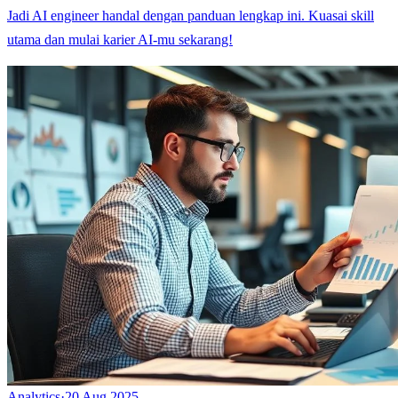
Jadi AI engineer handal dengan panduan lengkap ini. Kuasai skill
utama dan mulai karier AI-mu sekarang!
Analytics
·
20 Aug 2025