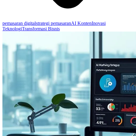
pemasaran digital
strategi pemasaran
AI Konten
Inovasi
Teknologi
Transformasi Bisnis