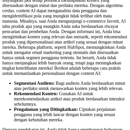
Bayangkan jika setiap pembaca mendapatkan konten yang
disesuaikan dengan minat dan perilaku mereka. Dengan algoritma
cerdas, content AI dapat menganalisis data pengguna dan
mengidentifikasi pola yang mungkin tidak terlihat oleh mata
manusia. Misalnya, saat Anda mengunjungi e-commerce favorit, AI
tahu produk apa yang mungkin Anda suka berdasarkan riwayat
pencarian dan pembelian Anda. Dengan informasi ini, Anda bisa
mengirimkan konten yang relevan dan menarik, seperti rekomendasi
produk yang dipersonalisasi atau artikel yang sesuai dengan minat
mereka. Beberapa platform, seperti HubSpot, memungkinkan Anda
untuk mengatur email marketing yang otomatis dan disesuaikan
hanya untuk segmen pengguna tertentu. Ini berarti, Anda tidak
hanya menjangkau lebih banyak orang, tetapi juga meningkatkan
tingkat keterlibatan mereka! Berikut adalah beberapa cara praktis
untuk memanfaatkan personalisasi dengan content AI:
Segmentasi Audiens:
Bagi audiens Anda berdasarkan minat
atau perilaku untuk menawarkan konten yang lebih relevan.
Rekomendasi Konten:
Gunakan AI untuk
merekomendasikan artikel atau produk berdasarkan interaksi
sebelumnya.
Pengalaman yang Ditingkatkan:
Ciptakan perjalanan
pengguna yang lebih lancar dengan konten yang sesuai
dengan kebutuhan mereka.
Dengan pendekatan ini, Anda tidak hanya membangun hubungan