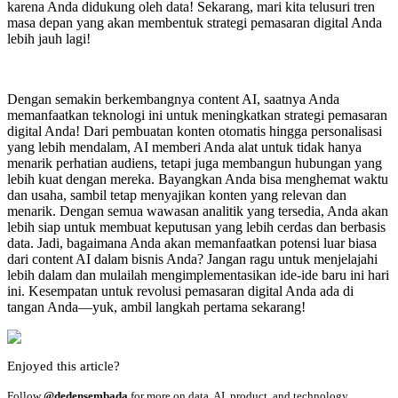
karena Anda didukung oleh data! Sekarang, mari kita telusuri tren
masa depan yang akan membentuk strategi pemasaran digital Anda
lebih jauh lagi!
Dengan semakin berkembangnya content AI, saatnya Anda
memanfaatkan teknologi ini untuk meningkatkan strategi pemasaran
digital Anda! Dari pembuatan konten otomatis hingga personalisasi
yang lebih mendalam, AI memberi Anda alat untuk tidak hanya
menarik perhatian audiens, tetapi juga membangun hubungan yang
lebih kuat dengan mereka. Bayangkan Anda bisa menghemat waktu
dan usaha, sambil tetap menyajikan konten yang relevan dan
menarik. Dengan semua wawasan analitik yang tersedia, Anda akan
lebih siap untuk membuat keputusan yang lebih cerdas dan berbasis
data. Jadi, bagaimana Anda akan memanfaatkan potensi luar biasa
dari content AI dalam bisnis Anda? Jangan ragu untuk menjelajahi
lebih dalam dan mulailah mengimplementasikan ide-ide baru ini hari
ini. Kesempatan untuk revolusi pemasaran digital Anda ada di
tangan Anda—yuk, ambil langkah pertama sekarang!
Enjoyed this article?
Follow
@dedensembada
for more on data, AI, product, and technology.