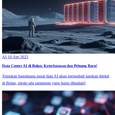
AI
·
10 Apr 2025
Data Center AI di Bulan: Keterbatasan dan Peluang Baru!
Temukan bagaimana pusat data AI akan mengubah lanskap digital
di Bulan, meski ada tantangan yang harus dihadapi!