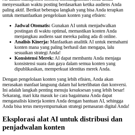
menyesuaikan waktu posting berdasarkan ketika audiens Anda
paling aktif. Berikut beberapa langkah yang bisa Anda terapkan
untuk memanfaatkan pengelolaan konten yang efisien:
Jadwal Otomatis:
Gunakan AI untuk menjadwalkan
postingan di waktu optimal, memastikan konten Anda
menjangkau audiens saat mereka paling ada di online.
Analisis Kinerja:
Manfaatkan analitik AI untuk memahami
konten mana yang paling berhasil dan mengapa, lalu
sesuaikan strategi Anda!
Konsistensi Merek:
AI dapat membantu Anda menjaga
konsistensi suara dan gaya dalam semua konten yang
dipublikasikan, memperkuat identitas merek Anda.
Dengan pengelolaan konten yang lebih efisien, Anda akan
merasakan manfaat langsung dalam hal keterlibatan dan konversi.
Ini adalah langkah penting menuju kesuksesan yang lebih besar!
Sekarang, mari kita masuk ke cara bagaimana Anda dapat
menganalisis kinerja konten Anda dengan bantuan AI, sehingga
Anda bisa terus menyempurnakan strategi pemasaran digital Anda!
Eksplorasi alat AI untuk distribusi dan
penjadwalan konten