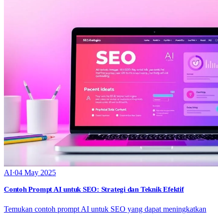
AI
·
04 May 2025
Contoh Prompt AI untuk SEO: Strategi dan Teknik Efektif
Temukan contoh prompt AI untuk SEO yang dapat meningkatkan