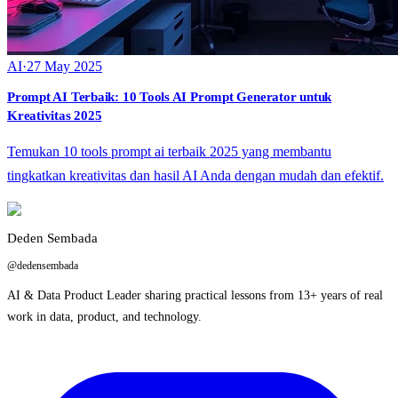
AI
·
27 May 2025
Prompt AI Terbaik: 10 Tools AI Prompt Generator untuk
Kreativitas 2025
Temukan 10 tools prompt ai terbaik 2025 yang membantu
tingkatkan kreativitas dan hasil AI Anda dengan mudah dan efektif.
Deden Sembada
@dedensembada
AI & Data Product Leader sharing practical lessons from 13+ years of real
work in data, product, and technology.