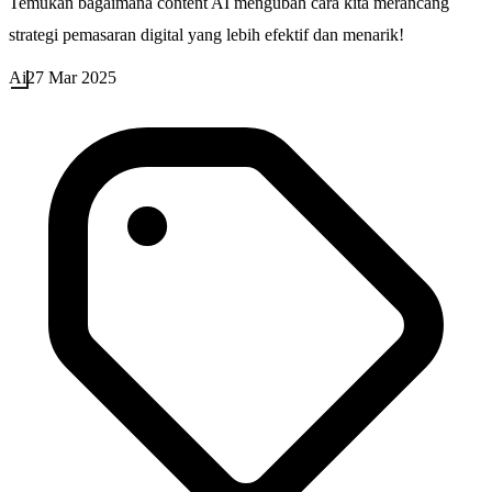
Temukan bagaimana content AI mengubah cara kita merancang
strategi pemasaran digital yang lebih efektif dan menarik!
Ai
27 Mar 2025