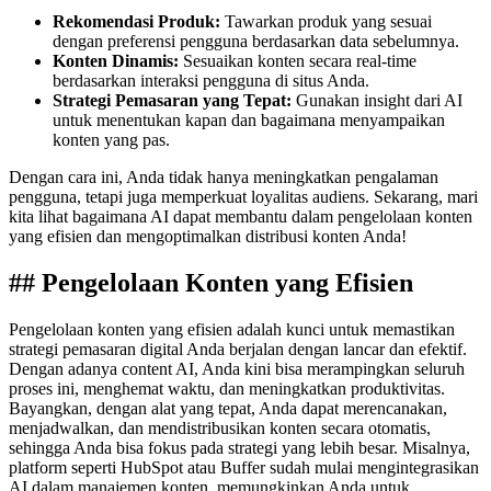
Rekomendasi Produk:
Tawarkan produk yang sesuai
dengan preferensi pengguna berdasarkan data sebelumnya.
Konten Dinamis:
Sesuaikan konten secara real-time
berdasarkan interaksi pengguna di situs Anda.
Strategi Pemasaran yang Tepat:
Gunakan insight dari AI
untuk menentukan kapan dan bagaimana menyampaikan
konten yang pas.
Dengan cara ini, Anda tidak hanya meningkatkan pengalaman
pengguna, tetapi juga memperkuat loyalitas audiens. Sekarang, mari
kita lihat bagaimana AI dapat membantu dalam pengelolaan konten
yang efisien dan mengoptimalkan distribusi konten Anda!
## Pengelolaan Konten yang Efisien
Pengelolaan konten yang efisien adalah kunci untuk memastikan
strategi pemasaran digital Anda berjalan dengan lancar dan efektif.
Dengan adanya content AI, Anda kini bisa merampingkan seluruh
proses ini, menghemat waktu, dan meningkatkan produktivitas.
Bayangkan, dengan alat yang tepat, Anda dapat merencanakan,
menjadwalkan, dan mendistribusikan konten secara otomatis,
sehingga Anda bisa fokus pada strategi yang lebih besar. Misalnya,
platform seperti HubSpot atau Buffer sudah mulai mengintegrasikan
AI dalam manajemen konten, memungkinkan Anda untuk