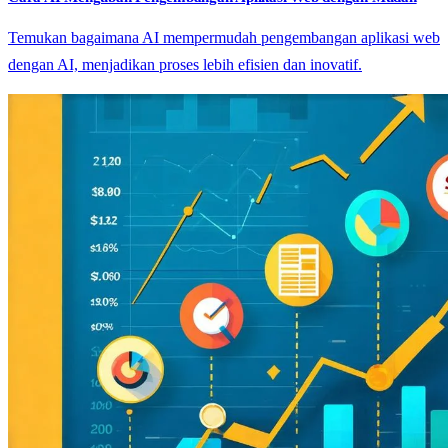
Temukan bagaimana AI mempermudah pengembangan aplikasi web
dengan AI, menjadikan proses lebih efisien dan inovatif.