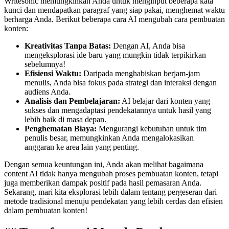
Writesonic memungkinkan Anda untuk menginput beberapa kata
kunci dan mendapatkan paragraf yang siap pakai, menghemat waktu
berharga Anda. Berikut beberapa cara AI mengubah cara pembuatan
konten:
Kreativitas Tanpa Batas:
Dengan AI, Anda bisa
mengeksplorasi ide baru yang mungkin tidak terpikirkan
sebelumnya!
Efisiensi Waktu:
Daripada menghabiskan berjam-jam
menulis, Anda bisa fokus pada strategi dan interaksi dengan
audiens Anda.
Analisis dan Pembelajaran:
AI belajar dari konten yang
sukses dan mengadaptasi pendekatannya untuk hasil yang
lebih baik di masa depan.
Penghematan Biaya:
Mengurangi kebutuhan untuk tim
penulis besar, memungkinkan Anda mengalokasikan
anggaran ke area lain yang penting.
Dengan semua keuntungan ini, Anda akan melihat bagaimana
content AI tidak hanya mengubah proses pembuatan konten, tetapi
juga memberikan dampak positif pada hasil pemasaran Anda.
Sekarang, mari kita eksplorasi lebih dalam tentang pergeseran dari
metode tradisional menuju pendekatan yang lebih cerdas dan efisien
dalam pembuatan konten!