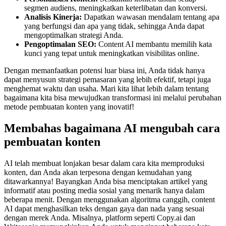
segmen audiens, meningkatkan keterlibatan dan konversi.
Analisis Kinerja:
Dapatkan wawasan mendalam tentang apa
yang berfungsi dan apa yang tidak, sehingga Anda dapat
mengoptimalkan strategi Anda.
Pengoptimalan SEO:
Content AI membantu memilih kata
kunci yang tepat untuk meningkatkan visibilitas online.
Dengan memanfaatkan potensi luar biasa ini, Anda tidak hanya
dapat menyusun strategi pemasaran yang lebih efektif, tetapi juga
menghemat waktu dan usaha. Mari kita lihat lebih dalam tentang
bagaimana kita bisa mewujudkan transformasi ini melalui perubahan
metode pembuatan konten yang inovatif!
Membahas bagaimana AI mengubah cara
pembuatan konten
AI telah membuat lonjakan besar dalam cara kita memproduksi
konten, dan Anda akan terpesona dengan kemudahan yang
ditawarkannya! Bayangkan Anda bisa menciptakan artikel yang
informatif atau posting media sosial yang menarik hanya dalam
beberapa menit. Dengan menggunakan algoritma canggih, content
AI dapat menghasilkan teks dengan gaya dan nada yang sesuai
dengan merek Anda. Misalnya, platform seperti Copy.ai dan