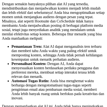
Dengan semakin banyaknya pilihan alat AI yang tersedia,
mendistribusikan dan menjadwalkan konten menjadi lebih mudah
dan lebih efektif dari sebelumnya! Anda bisa mengoptimalkan setiap
momen untuk menjangkau audiens dengan pesan yang tepat.
Misalnya, alat seperti Hootsuite dan CoSchedule tidak hanya
membantu Anda menjadwalkan posting di berbagai platform media
sosial, tetapi juga menyediakan analitik yang mendalam untuk
menilai efektivitas setiap konten. Beberapa fitur menarik yang bisa
Anda manfaatkan meliputi:
Pemantauan Tren:
Alat AI dapat menganalisis tren terbaru
dan memberi tahu Anda waktu yang paling efektif untuk
memposting konten, sehingga Anda tidak pernah kehilangan
kesempatan untuk menarik perhatian audiens.
Personalisasi Konten:
Dengan AI, Anda dapat
menyesuaikan konten berdasarkan perilaku pengguna dan
preferensi mereka, membuat setiap interaksi terasa lebih
relevan dan menarik.
Automasi Tugas Rutin:
Anda bisa menghemat waktu
berharga dengan mengotomatisasi tugas-tugas seperti
pengiriman email atau pembaruan media sosial, memberi
Anda lebih banyak ruang untuk berfokus pada kreativitas dan
inovasi.
Dengan memanfaatkan alat AI ini, Anda tidak hanya meningkatkan