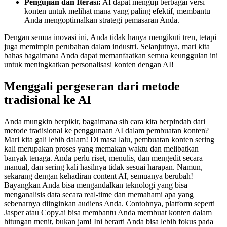
Pengujian dan Iterasi:
AI dapat menguji berbagai versi
konten untuk melihat mana yang paling efektif, membantu
Anda mengoptimalkan strategi pemasaran Anda.
Dengan semua inovasi ini, Anda tidak hanya mengikuti tren, tetapi
juga memimpin perubahan dalam industri. Selanjutnya, mari kita
bahas bagaimana Anda dapat memanfaatkan semua keunggulan ini
untuk meningkatkan personalisasi konten dengan AI!
Menggali pergeseran dari metode
tradisional ke AI
Anda mungkin berpikir, bagaimana sih cara kita berpindah dari
metode tradisional ke penggunaan AI dalam pembuatan konten?
Mari kita gali lebih dalam! Di masa lalu, pembuatan konten sering
kali merupakan proses yang memakan waktu dan melibatkan
banyak tenaga. Anda perlu riset, menulis, dan mengedit secara
manual, dan sering kali hasilnya tidak sesuai harapan. Namun,
sekarang dengan kehadiran content AI, semuanya berubah!
Bayangkan Anda bisa mengandalkan teknologi yang bisa
menganalisis data secara real-time dan memahami apa yang
sebenarnya diinginkan audiens Anda. Contohnya, platform seperti
Jasper atau Copy.ai bisa membantu Anda membuat konten dalam
hitungan menit, bukan jam! Ini berarti Anda bisa lebih fokus pada