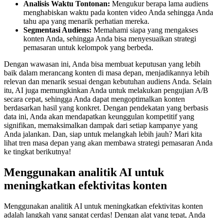
Analisis Waktu Tontonan:
Mengukur berapa lama audiens
menghabiskan waktu pada konten video Anda sehingga Anda
tahu apa yang menarik perhatian mereka.
Segmentasi Audiens:
Memahami siapa yang mengakses
konten Anda, sehingga Anda bisa menyesuaikan strategi
pemasaran untuk kelompok yang berbeda.
Dengan wawasan ini, Anda bisa membuat keputusan yang lebih
baik dalam merancang konten di masa depan, menjadikannya lebih
relevan dan menarik sesuai dengan kebutuhan audiens Anda. Selain
itu, AI juga memungkinkan Anda untuk melakukan pengujian A/B
secara cepat, sehingga Anda dapat mengoptimalkan konten
berdasarkan hasil yang konkret. Dengan pendekatan yang berbasis
data ini, Anda akan mendapatkan keunggulan kompetitif yang
signifikan, memaksimalkan dampak dari setiap kampanye yang
Anda jalankan. Dan, siap untuk melangkah lebih jauh? Mari kita
lihat tren masa depan yang akan membawa strategi pemasaran Anda
ke tingkat berikutnya!
Menggunakan analitik AI untuk
meningkatkan efektivitas konten
Menggunakan analitik AI untuk meningkatkan efektivitas konten
adalah langkah yang sangat cerdas! Dengan alat yang tepat, Anda