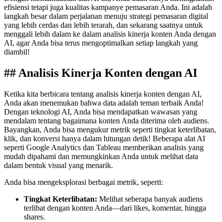
efisiensi tetapi juga kualitas kampanye pemasaran Anda. Ini adalah
langkah besar dalam perjalanan menuju strategi pemasaran digital
yang lebih cerdas dan lebih terarah, dan sekarang saatnya untuk
menggali lebih dalam ke dalam analisis kinerja konten Anda dengan
AI, agar Anda bisa terus mengoptimalkan setiap langkah yang
diambil!
## Analisis Kinerja Konten dengan AI
Ketika kita berbicara tentang analisis kinerja konten dengan AI,
Anda akan menemukan bahwa data adalah teman terbaik Anda!
Dengan teknologi AI, Anda bisa mendapatkan wawasan yang
mendalam tentang bagaimana konten Anda diterima oleh audiens.
Bayangkan, Anda bisa mengukur metrik seperti tingkat keterlibatan,
klik, dan konversi hanya dalam hitungan detik! Beberapa alat AI
seperti Google Analytics dan Tableau memberikan analisis yang
mudah dipahami dan memungkinkan Anda untuk melihat data
dalam bentuk visual yang menarik.
Anda bisa mengeksplorasi berbagai metrik, seperti:
Tingkat Keterlibatan:
Melihat seberapa banyak audiens
terlibat dengan konten Anda—dari likes, komentar, hingga
shares.